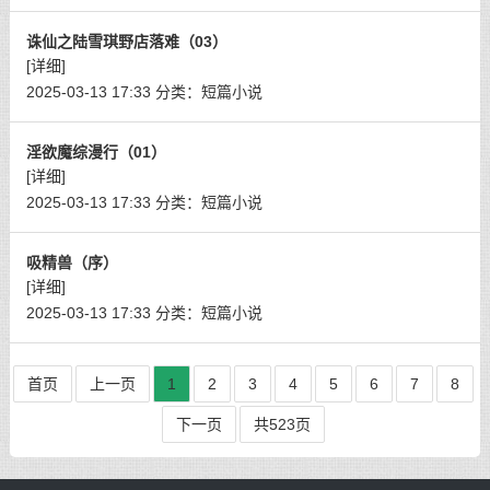
诛仙之陆雪琪野店落难（03）
[详细]
2025-03-13 17:33
分类：
短篇小说
淫欲魔综漫行（01）
[详细]
2025-03-13 17:33
分类：
短篇小说
吸精兽（序）
[详细]
2025-03-13 17:33
分类：
短篇小说
首页
上一页
1
2
3
4
5
6
7
8
下一页
共523页