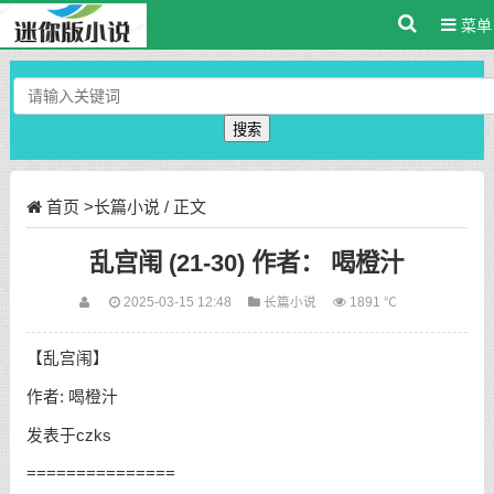
菜单
搜索
首页
>
长篇小说
/ 正文
乱宫闱 (21-30) 作者： 喝橙汁
2025-03-15 12:48
长篇小说
1891 ℃
【乱宫闱】
作者: 喝橙汁
发表于czks
===============